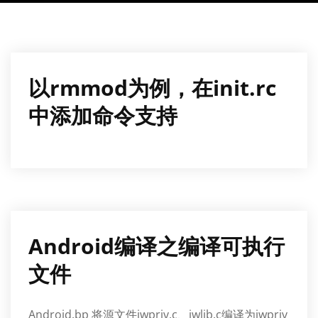
以rmmod为例，在init.rc
中添加命令支持
Android编译之编译可执行
文件
Android.bp 将源文件iwpriv.c、iwlib.c编译为iwpriv