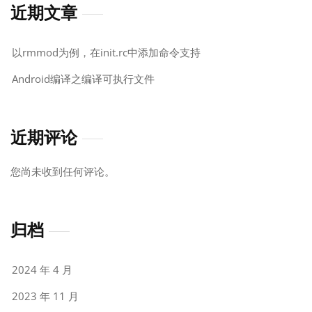
近期文章
以rmmod为例，在init.rc中添加命令支持
Android编译之编译可执行文件
近期评论
您尚未收到任何评论。
归档
2024 年 4 月
2023 年 11 月